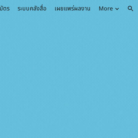
บัตร
ระบบคลังสื่อ
เผยแพร่ผลงาน
More
ion