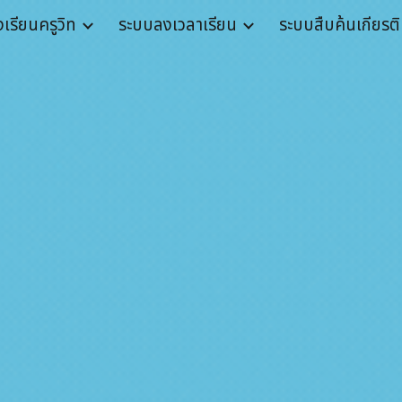
งเรียนครูวิท
ระบบลงเวลาเรียน
ระบบสืบค้นเกียรติ
ip to main content
Skip to navigat