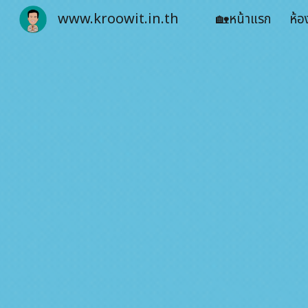
www.kroowit.in.th
🏡หน้าแรก
ห้อ
Sk